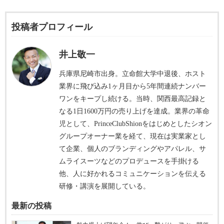
投稿者プロフィール
井上敬一
兵庫県尼崎市出身。立命館大学中退後、ホスト
業界に飛び込み1ヶ月目から5年間連続ナンバー
ワンをキープし続ける。当時、関西最高記録と
なる1日1600万円の売り上げを達成。業界の革命
児として、PrinceClubShionをはじめとしたシオン
グループオーナー業を経て、現在は実業家とし
て企業、個人のブランディングやアパレル、サ
ムライスーツなどのプロデュースを手掛ける
他、人に好かれるコミュニケーションを伝える
研修・講演を展開している。
最新の投稿