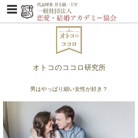
体験セミナーのご案内
協会概要
婚活お悩み解決集
オトコのココロ研究所
Podcast
セミナー受講者の感想
男はやっぱり細い女性が好き？
講師紹介
オトコのココロ研究所
お問い合わせ