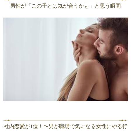
男性が「この子とは気が合うかも」と思う瞬間
社内恋愛が1位！〜男が職場で気になる女性にやる行