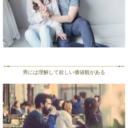
男には理解して欲しい価値観がある