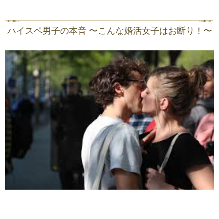
ハイスペ男子の本音 〜こんな婚活女子はお断り！〜