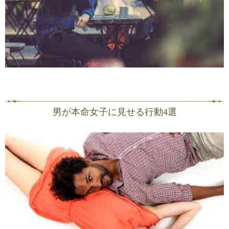
男が本命女子に見せる行動4選