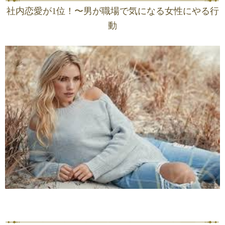
社内恋愛が1位！〜男が職場で気になる女性にやる行
動