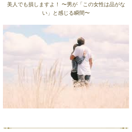
美人でも損しますよ！ 〜男が「この女性は品がな
い」と感じる瞬間〜