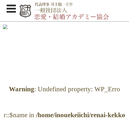
体験セミナーのご案内
協会概要
婚活お悩み解決集
Podcast
セミナー受講者の感想
講師紹介
Warning
: Undefined property: WP_Erro
オトコのココロ研究所
お問い合わせ
r::$name in
/home/inouekeiichi/renai-kekko