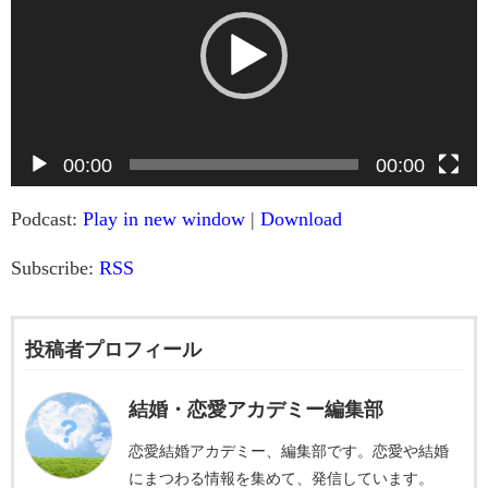
プ
レ
ー
ヤ
ー
00:00
00:00
Podcast:
Play in new window
|
Download
Subscribe:
RSS
投稿者プロフィール
結婚・恋愛アカデミー編集部
恋愛結婚アカデミー、編集部です。恋愛や結婚
にまつわる情報を集めて、発信しています。