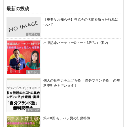
最新の投稿
【重要なお知らせ】当協会の名前を騙った行為に
ついて
お知らせ
出版記念パーティー&トークLIVEのご案内
お知らせ
個人の販売力を上げる塾 「自分ブランド塾」 の無
料説明会を行います！
お知らせ
第288回 モラハラ男の行動特徴