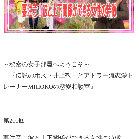
～秘密の女子部屋へようこそ～
『伝説のホスト井上敬一とアドラー流恋愛ト
レーナーMIHOKOの恋愛相談室』
第200回
要注意！彼と上下関係ができる女性の特徴