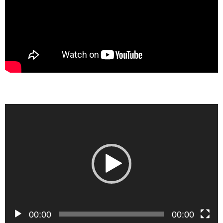
動
画
プ
レ
ー
ヤ
ー
00:00
00:00