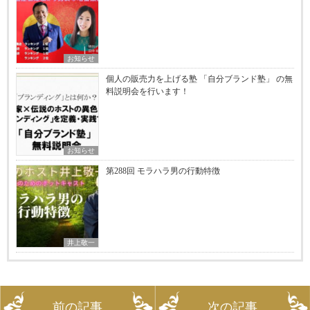
お知らせ
個人の販売力を上げる塾 「自分ブランド塾」 の無
料説明会を行います！
お知らせ
第288回 モラハラ男の行動特徴
井上敬一
前の記事
次の記事