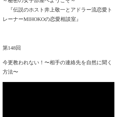
～秘密の女子部屋へようこそ～
『伝説のホスト井上敬一とアドラー流恋愛ト
レーナーMIHOKOの恋愛相談室』
第148回
今更教われない！〜相手の連絡先を自然に聞く
方法〜