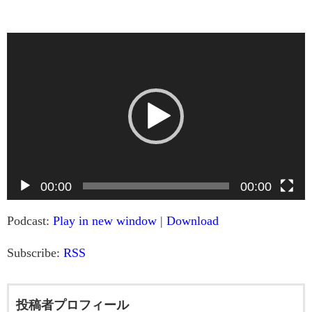
動
画
プ
レ
ー
ヤ
ー
00:00
00:00
Podcast:
Play in new window
|
Download
Subscribe:
RSS
投稿者プロフィール