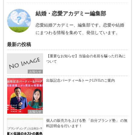
結婚・恋愛アカデミー編集部
恋愛結婚アカデミー、編集部です。恋愛や結婚
にまつわる情報を集めて、発信しています。
最新の投稿
【重要なお知らせ】当協会の名前を騙った行為に
ついて
お知らせ
出版記念パーティー&トークLIVEのご案内
お知らせ
個人の販売力を上げる塾 「自分ブランド塾」 の無
料説明会を行います！