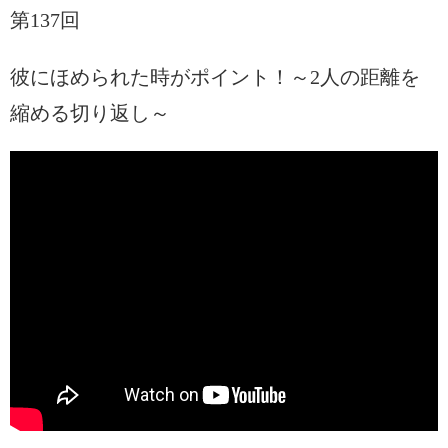
第137回
彼にほめられた時がポイント！～2人の距離を
縮める切り返し～