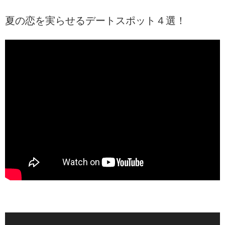
夏の恋を実らせるデートスポット４選！
動