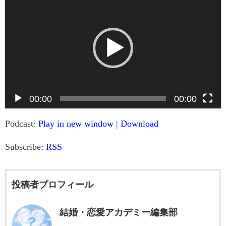
画
プ
レ
ー
ヤ
ー
00:00
00:00
Podcast:
Play in new window
|
Download
Subscribe:
RSS
投稿者プロフィール
結婚・恋愛アカデミー編集部