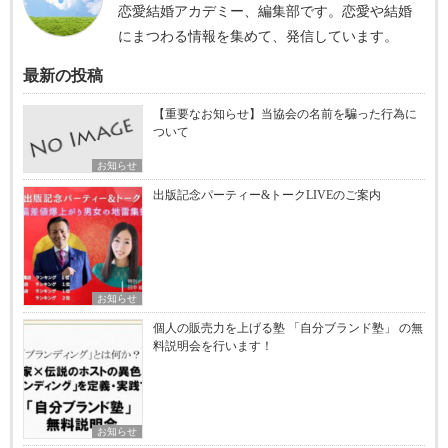
恋愛結婚アカデミー、編集部です。恋愛や結婚
にまつわる情報を集めて、発信しています。
最新の投稿
【重要なお知らせ】当協会の名前を騙った行為に
ついて
お知らせ
出版記念パーティー&トークLIVEのご案内
お知らせ
個人の販売力を上げる塾 「自分ブランド塾」 の無
料説明会を行います！
お知らせ