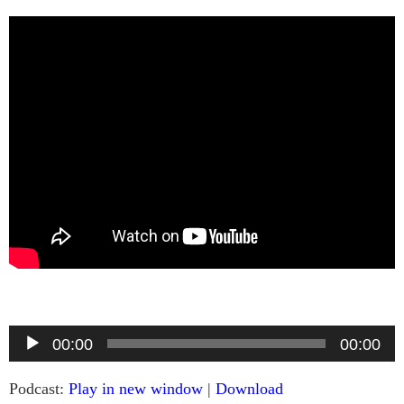
音
00:00
00:00
声
Podcast:
Play in new window
|
Download
プ