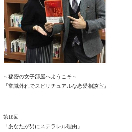
～秘密の女子部屋へようこそ～
『常識外れでスピリチュアルな恋愛相談室』
第18回
「あなたが男にステラレル理由」