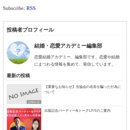
レ
Subscribe:
RSS
ー
ヤ
投稿者プロフィール
ー
結婚・恋愛アカデミー編集部
恋愛結婚アカデミー、編集部です。恋愛や結婚
にまつわる情報を集めて、発信しています。
最新の投稿
【重要なお知らせ】当協会の名前を騙った行為に
ついて
お知らせ
出版記念パーティー&トークLIVEのご案内